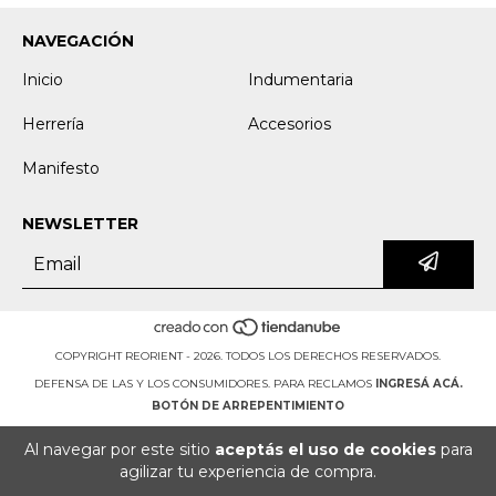
NAVEGACIÓN
Inicio
Indumentaria
Herrería
Accesorios
Manifesto
NEWSLETTER
COPYRIGHT REORIENT - 2026. TODOS LOS DERECHOS RESERVADOS.
DEFENSA DE LAS Y LOS CONSUMIDORES. PARA RECLAMOS
INGRESÁ ACÁ.
BOTÓN DE ARREPENTIMIENTO
Al navegar por este sitio
aceptás el uso de cookies
para
agilizar tu experiencia de compra.