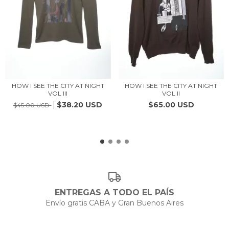
HOW I SEE THE CITY AT NIGHT
HOW I SEE THE CITY AT NIGHT
VOL III
VOL II
$38.20 USD
$65.00 USD
$45.00 USD
ENTREGAS A TODO EL PAÍS
Envío gratis CABA y Gran Buenos Aires