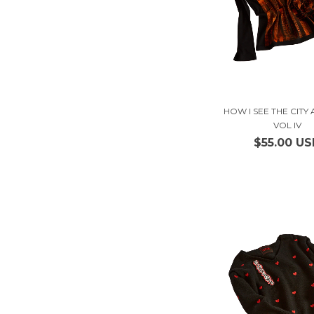
HOW I SEE THE CITY 
VOL IV
$55.00 U