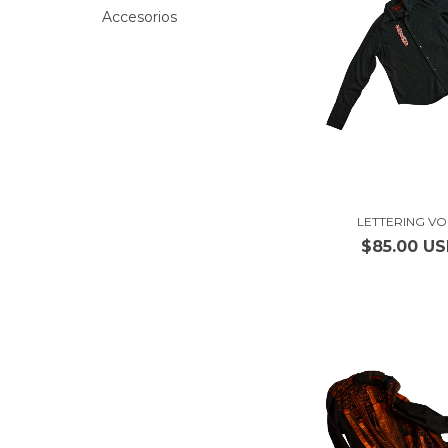
Accesorios
LETTERING VOL
$85.00 U