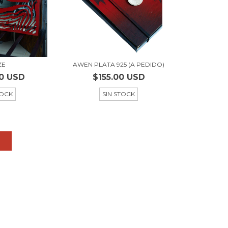
ZE
AWEN PLATA 925 (A PEDIDO)
0 USD
$155.00 USD
TOCK
SIN STOCK