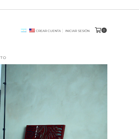
0
CREAR CUENTA
INICIAR SESIÓN
STO