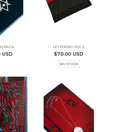
ALPACA.
LETTERING VOL II
0 USD
$70.00 USD
SIN STOCK