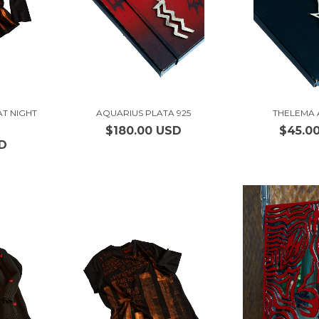
AT NIGHT
AQUARIUS PLATA 925
THELEMA 
$180.00 USD
$45.0
SD