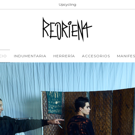
Upcycling
ICIO
INDUMENTARIA
HERRERÍA
ACCESORIOS
MANIFE