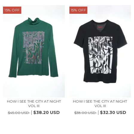
15
%
OFF
15
%
OFF
HOW I SEE THE CITY AT NIGHT
HOW I SEE THE CITY AT NIGHT
VOL III
VOL III
$38.20 USD
$32.30 USD
$45.00 USD
$38.00 USD