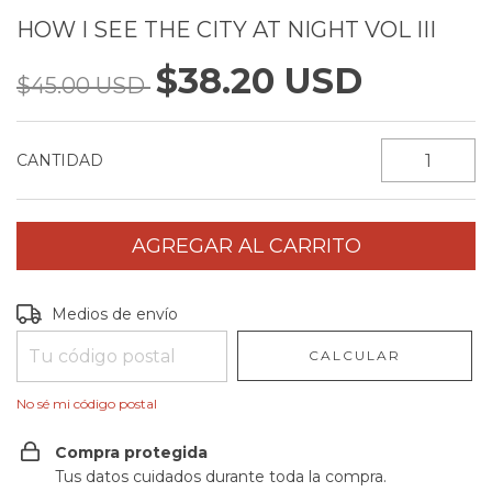
HOW I SEE THE CITY AT NIGHT VOL III
$38.20 USD
$45.00 USD
CANTIDAD
Entregas para el CP:
CAMBIAR CP
Medios de envío
CALCULAR
No sé mi código postal
Compra protegida
Tus datos cuidados durante toda la compra.