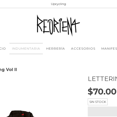
Upcycling
ICIO
INDUMENTARIA
HERRERÍA
ACCESORIOS
MANIFE
ng Vol II
LETTERIN
$70.0
SIN STOCK