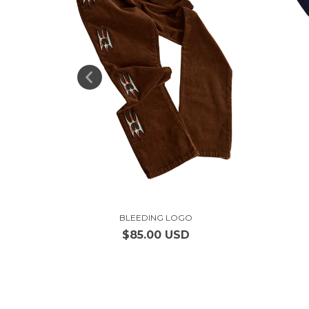
 VOL IV
BLEEDING LOGO
$85.00 USD