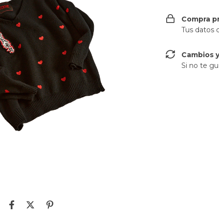
Compra p
Tus datos 
Cambios y
Si no te gu