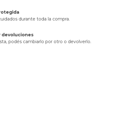
rotegida
cuidados durante toda la compra.
 devoluciones
sta, podés cambiarlo por otro o devolverlo.