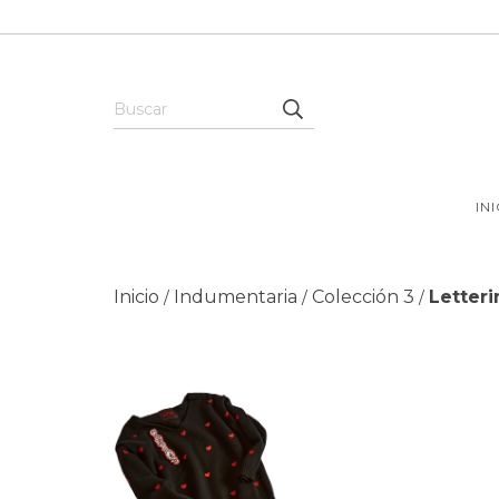
IN
Inicio
Indumentaria
Colección 3
Letteri
/
/
/