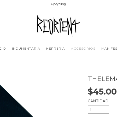
Upcycling
ICIO
INDUMENTARIA
HERRERÍA
ACCESORIOS
MANIFE
THELEMA
$45.0
CANTIDAD