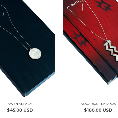
AWEN ALPACA
AQUARIUS PLATA 925
$45.00 USD
$180.00 USD