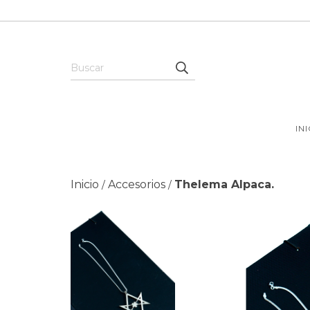
IN
Inicio
Accesorios
Thelema Alpaca.
/
/