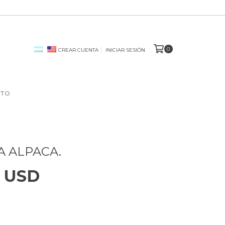
0
CREAR CUENTA
INICIAR SESIÓN
STO
 ALPACA.
0 USD