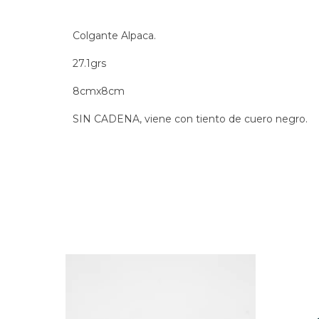
Colgante Alpaca.
27.1grs
8cmx8cm
SIN CADENA, viene con tiento de cuero negro.