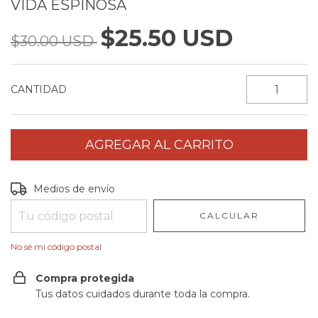
VIDA ESPINOSA
$25.50 USD
$30.00 USD
CANTIDAD
Entregas para el CP:
CAMBIAR CP
Medios de envío
CALCULAR
No sé mi código postal
Compra protegida
Tus datos cuidados durante toda la compra.