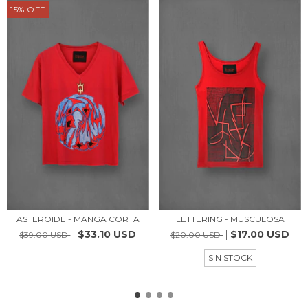
15
%
OFF
ASTEROIDE - MANGA CORTA
LETTERING - MUSCULOSA
$33.10 USD
$17.00 USD
$39.00 USD
$20.00 USD
SIN STOCK