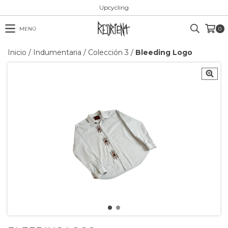
Upcycling
MENÚ
0
Inicio
/
Indumentaria
/
Colección 3
/
Bleeding Logo