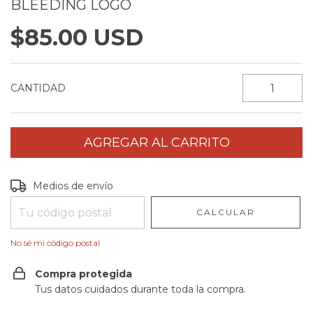
BLEEDING LOGO
$85.00 USD
CANTIDAD
Entregas para el CP:
CAMBIAR CP
Medios de envío
CALCULAR
No sé mi código postal
Compra protegida
Tus datos cuidados durante toda la compra.